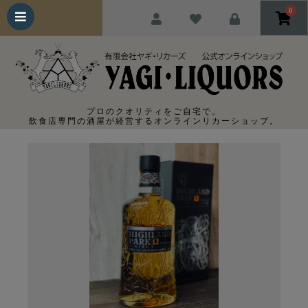
0
プロのクオリティをご自宅で。
飲食店専門の酒屋が経営するオンラインリカーショップ。