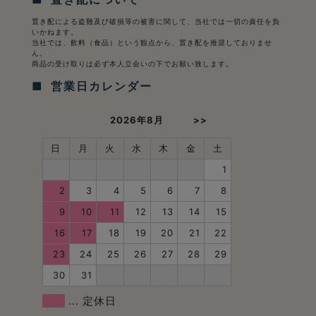
置き配による盗難及び破損等の被害に関して、当社では一切の責任を負
いかねます。
当社では、飲料（食品）という観点から、置き配を推奨しておりませ
ん。
商品の受け取りは必ず本人立会いの下でお願い致します。
■ 営業日カレンダー
2026年8月
>>
日
月
火
水
木
金
土
1
2
3
4
5
6
7
8
9
10
11
12
13
14
15
16
17
18
19
20
21
22
23
24
25
26
27
28
29
30
31
... 定休日