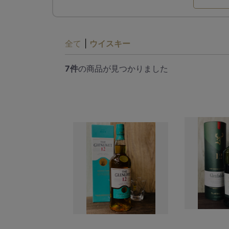
全て
|
ウイスキー
7件
の商品が見つかりました