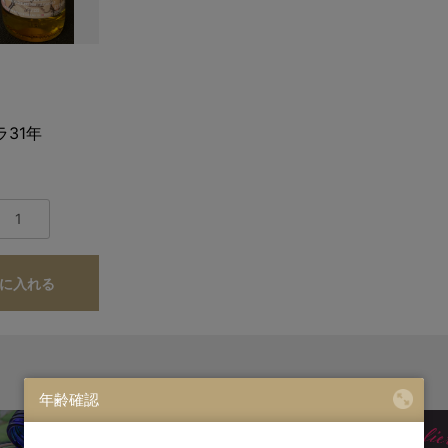
ラ31年
に入れる
年齢確認