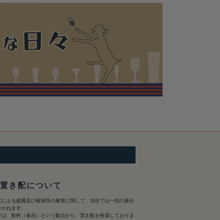
 置き配について
配による盗難及び破損等の被害に関して、当社では一切の責任
いかねます。
では、飲料（食品）という観点から、置き配を推奨しておりま