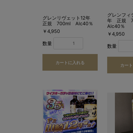
グレンフィ
グレンリヴェット12年
年 正規 7
正規 700ml Alc40％
Alc40％
￥4,950
￥4,950
数量
数量
カートに入れる
カート