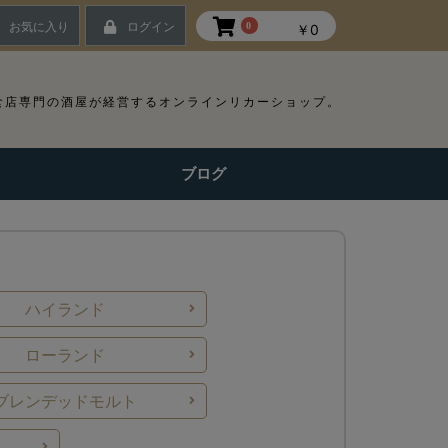
お気に入り
ログイン
0
￥0
食店専門の酒屋が経営するオンラインリカーショップ。
ブログ
ハイランド
ローランド
ブレンデッド
モルト