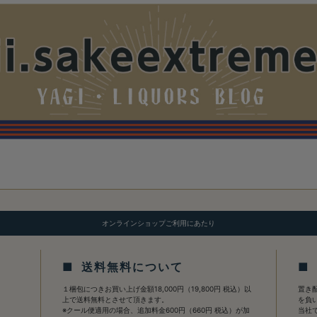
オンラインショップご利用にあたり
■ 送料無料について
■
１梱包につきお買い上げ金額18,000円（19,800円 税込）以
置き
上で送料無料とさせて頂きます。
を負
※クール便適用の場合、追加料金600円（660円 税込）が加
当社