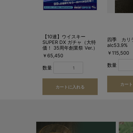
【10連】ウイスキー
四季 カリ
SUPER DX ガチャ（大特
alc53.9%
価！ 35周年創業祭 Ver.）
￥115,500
￥65,450
数量
数量
カート
カートに入れる