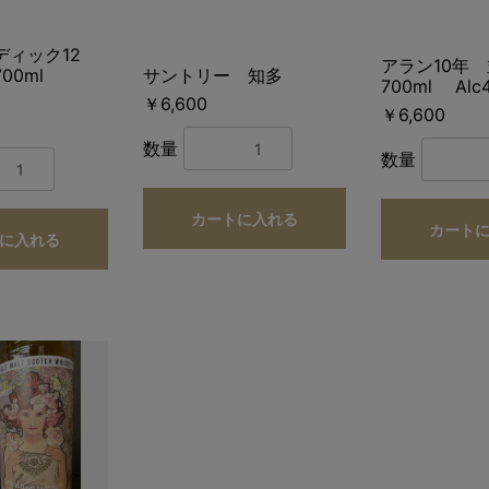
ディック12
アラン10年
00ml
サントリー 知多
700ml Alc
￥6,600
￥6,600
数量
数量
カートに入れる
カート
に入れる