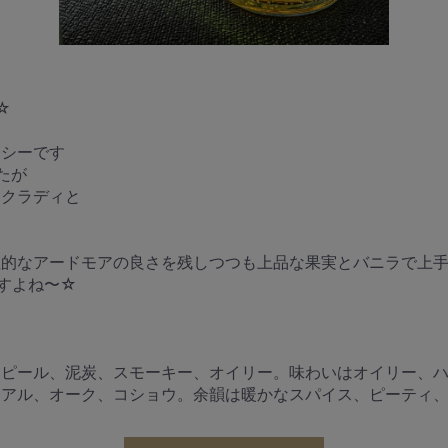
す
す☆
ンシーです
たが
ックラディと
性的なアードモアの良さを残しつつも上品な果実とバニラで上
すよね〜☆
ムピール、泥炭、スモーキー、オイリー。味わいはオイリー、
リアル、オーク、コショウ。余韻は暖かなスパイス、ピーティ