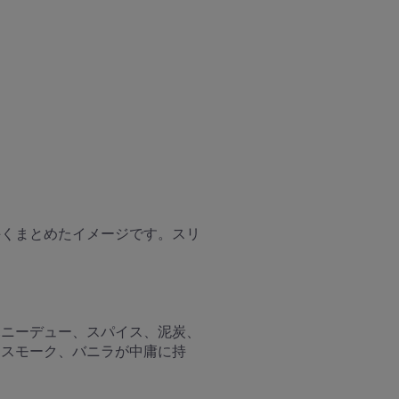
手くまとめたイメージです。スリ
ハニーデュー、スパイス、泥炭、
、スモーク、バニラが中庸に持