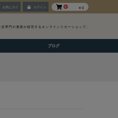
お気に入り
ログイン
0
￥0
食店専門の酒屋が経営するオンラインリカーショップ。
ブログ