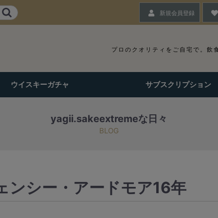
新規会員登録
プロのクオリティをご自宅で。
飲
ウイスキーガチャ
サブスクリプション
yagii.sakeextremeな日々
BLOG
ェンシー・アードモア16年