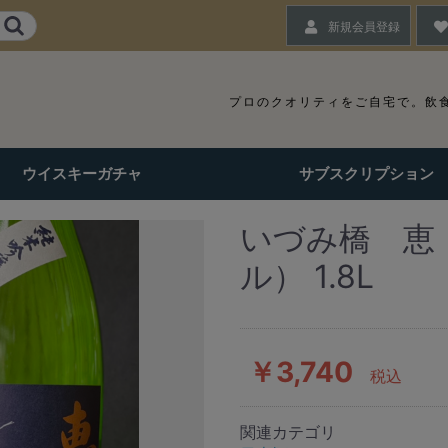
新規会員登録
プロのクオリティをご自宅で。
飲
ウイスキーガチャ
サブスクリプション
いづみ橋 恵
ル） 1.8L
￥3,740
税込
関連カテゴリ