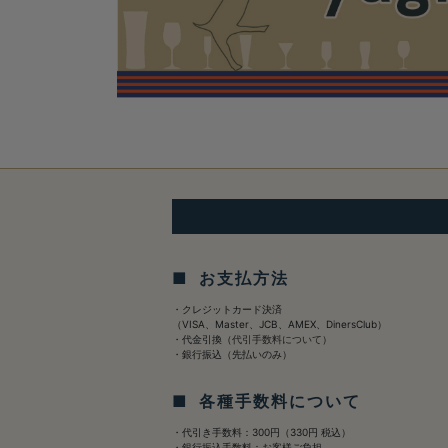
■ お支払方法
・クレジットカード決済
（VISA、Master、JCB、AMEX、DinersClub）
・代金引換（
代引手数料について
）
・銀行振込（先払いのみ）
■ 各種手数料について
・代引き手数料：300円（330円 税込）
・銀行振込手数料：お客様ご負担