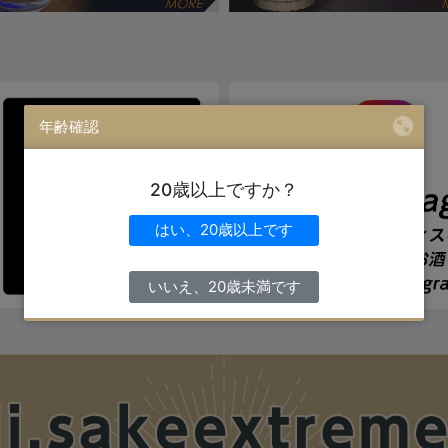
年齢確認
20歳以上ですか？
はい、20歳以上です
いいえ、20歳未満です