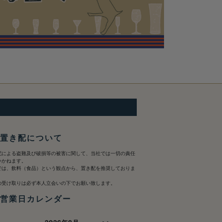
 置き配について
配による盗難及び破損等の被害に関して、当社では一切の責任
いかねます。
では、飲料（食品）という観点から、置き配を推奨しておりま
。
の受け取りは必ず本人立会いの下でお願い致します。
 営業日カレンダー