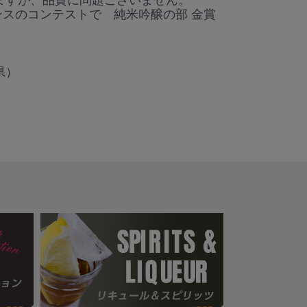
r フランスのコンテストで 純米吟醸の部 金賞
県）