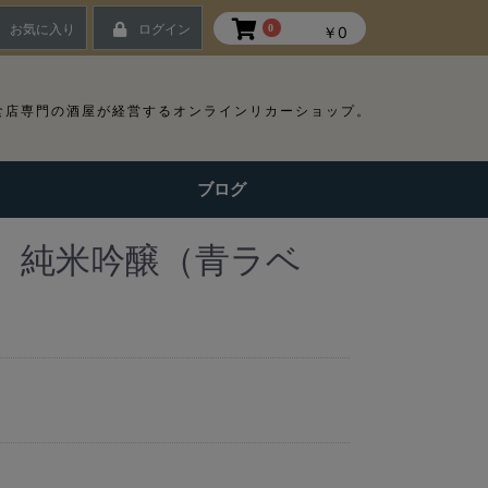
お気に入り
ログイン
0
￥0
食店専門の酒屋が経営するオンラインリカーショップ。
ブログ
 純米吟醸（青ラベ